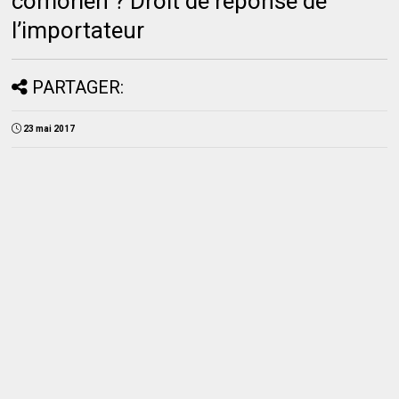
comorien ? Droit de réponse de
l’importateur
PARTAGER:
23 mai 2017