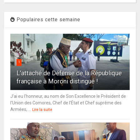
Populaires cette semaine
1
L'attaché de Défense de la République
française à Moroni distingué !
J'ai eu l'honneur, au nom de Son Excellence le Président de
l'Union des Comores, Chef de l'État et Chef suprême des
Armées, ...
Lire la suite