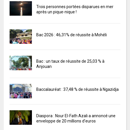
Trois personnes portées disparues en mer
après un pique-nique !
Bac 2026 : 46,31% de réussite à Mohéli
Bac : un taux de réussite de 25,03 % à
Anjouan
Baccalauréat : 37,48 % de réussite à Ngazidja
Diaspora : Nour El-Fath Azali a annoncé une
enveloppe de 20 millions d’euros