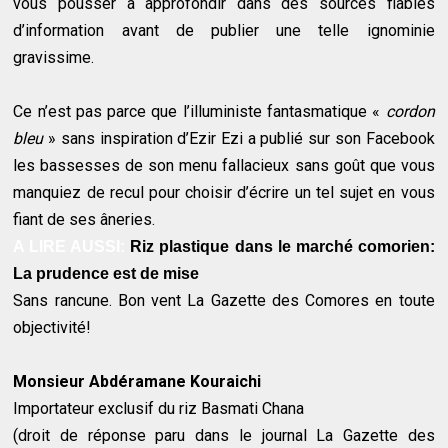
vous pousser à approfondir dans des sources fiables
d’information avant de publier une telle ignominie
gravissime.
Ce n’est pas parce que l’illuministe fantasmatique «
cordon
bleu
» sans inspiration d’Ezir Ezi a publié sur son Facebook
les bassesses de son menu fallacieux sans goût que vous
manquiez de recul pour choisir d’écrire un tel sujet en vous
fiant de ses âneries.
A LIRE AUSSI:
Riz plastique dans le marché comorien:
La prudence est de mise
Sans rancune. Bon vent La Gazette des Comores en toute
objectivité!
Monsieur Abdéramane Kouraichi
Importateur exclusif du riz Basmati Chana
(droit de réponse paru dans le journal La Gazette des