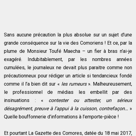
Sans aucune précaution la plus absolue sur un sujet d’une
grande conséquence sur la vie des Comoriens ! Et ce, par la
plume de Monsieur Toufé Maecha – un fier à bras n’ai-je
exagéré. Indubitablement, par les nombres années
cumulées, le journaleux ne devait plus paraitre comme non
précautionneux pour rédiger un article si tendancieux fondé
comme il l’a bien dit sur «
les rumeurs
». Malheureusement,
le professionnel de médias les embellit par des
insinuations : «
contester ou attester, un sérieux
désagrément, preuve à l’appui à la cuisson, contrefaçon…
»
Quelle bouffonnerie d’informations à l’emporte-pièce !
Et pourtant La Gazette des Comores, datée du 18 mai 2017,