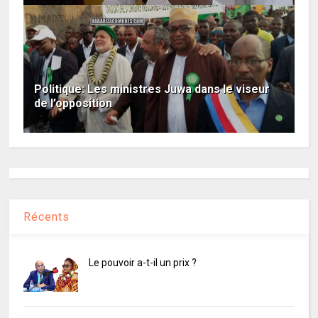
Politique: Les ministres Juwa dans le viseur
de l’opposition
Récents
Le pouvoir a-t-il un prix ?