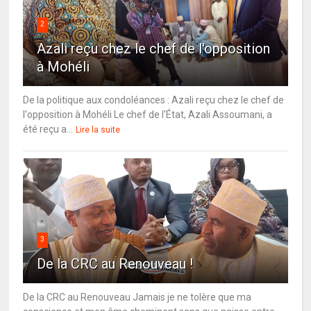
2
Azali reçu chez le chef de l'opposition
à Mohéli
De la politique aux condoléances : Azali reçu chez le chef de
l'opposition à Mohéli Le chef de l'État, Azali Assoumani, a
été reçu a...
Lire la suite
3
De la CRC au Renouveau !
De la CRC au Renouveau Jamais je ne tolère que ma