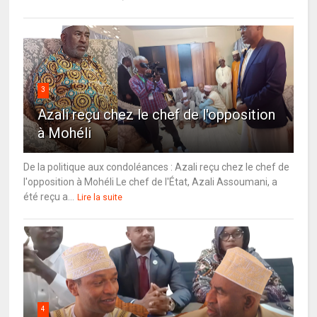
3
Azali reçu chez le chef de l'opposition
à Mohéli
De la politique aux condoléances : Azali reçu chez le chef de
l'opposition à Mohéli Le chef de l'État, Azali Assoumani, a
été reçu a...
Lire la suite
4