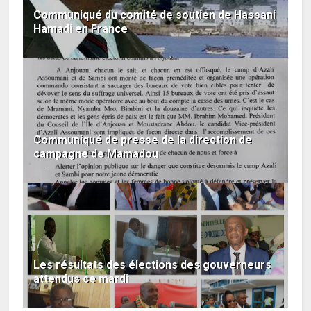
Communiqué du comité de soutien de Hassani
Hamadi en France
Communiqué de presse de la direction de
campagne de Mamadou
Les résultats des élections des gouverneurs
attendus ce mardi