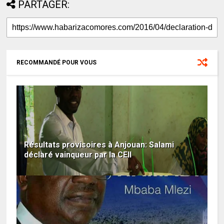
PARTAGER:
RECOMMANDÉ POUR VOUS
Résultats provisoires à Anjouan: Salami
déclaré vainqueur par la CEII