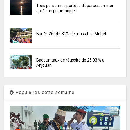
Trois personnes portées disparues en mer
après un pique-nique !
Bac 2026 : 46,31% de réussite à Mohéli
Bac : un taux de réussite de 25,03 % à
Anjouan
Populaires cette semaine