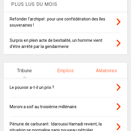
PLUS LUS DU MOIS
Refonder l’archipel : pour une confédération des îles
souveraines !
Surpris en plein acte de bestialité, un homme vient
d'être arrêté par la gendarmerie
Tribune
Emplois
Aléatoires
Le pouvoir a-t-il un prix ?
Moroni a soif au troisième millénaire
Pénurie de carburant : Idaroussi Hamadi revient, la
situation se normalise sans nouveau pétrolier