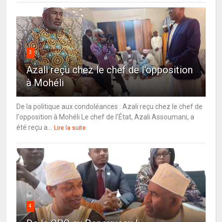
3
Azali reçu chez le chef de l'opposition
à Mohéli
De la politique aux condoléances : Azali reçu chez le chef de
l'opposition à Mohéli Le chef de l'État, Azali Assoumani, a
été reçu a...
Lire la suite
4