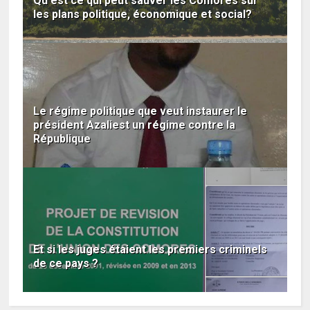
Qu'est ce qui peut sauver les Comores sur
les plans politique, économique et social?
Le régime politique que veut instaurer le
président Azaliest un régime contre la
République
Et si les juges étaient les premiers criminels
de ce pays ?