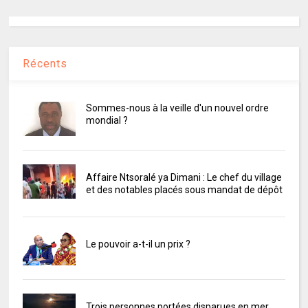
Récents
Sommes-nous à la veille d'un nouvel ordre
mondial ?
Affaire Ntsoralé ya Dimani : Le chef du village
et des notables placés sous mandat de dépôt
Le pouvoir a-t-il un prix ?
Trois personnes portées disparues en mer