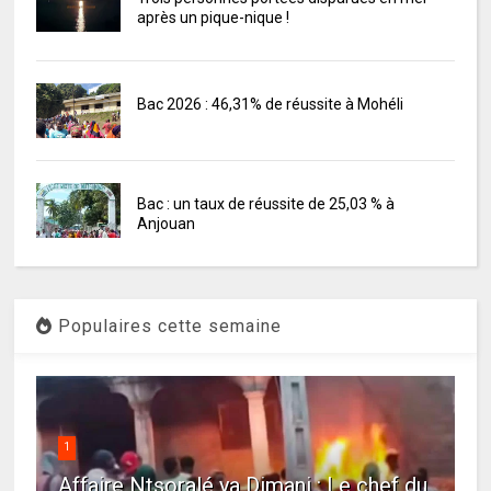
après un pique-nique !
Bac 2026 : 46,31% de réussite à Mohéli
Bac : un taux de réussite de 25,03 % à
Anjouan
Populaires cette semaine
1
Affaire Ntsoralé ya Dimani : Le chef du