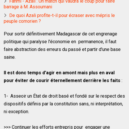
Fahmi - Azali : Un match qui vaudra le coup pour faire
barrage à M. Assoumani
De quoi Azali profite-t-il pour écraser avec mépris le
peuple comorien ?
Pour sortir définitivement Madagascar de cet engrenage
politique qui paralyse l'économie en permanence, il faut
faire abstraction des erreurs du passé et partir d'une base
saine.
Il est donc temps d'agir en amont mais plus en aval
pour éviter de courir éternellement derrière les faits
:
1- Asseoir un État de droit basé et fondé sur le respect des
dispositifs définis par la constitution sans, ni interprétation,
ni exception.
>>> Continuer les efforts entrepris pour engager une