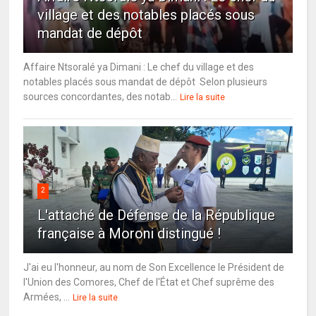
village et des notables placés sous
mandat de dépôt
Affaire Ntsoralé ya Dimani : Le chef du village et des
notables placés sous mandat de dépôt Selon plusieurs
sources concordantes, des notab...
Lire la suite
2
L'attaché de Défense de la République
française à Moroni distingué !
J'ai eu l'honneur, au nom de Son Excellence le Président de
l'Union des Comores, Chef de l'État et Chef suprême des
Armées, ...
Lire la suite