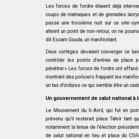
Les forces de l'ordre étaient déjà interv
coups de matraques et de grenades lacry
passé une troisième nuit sur ce site-symb
atteint un point de non-retour, on ne pourr
dit Essam Gouda, un manifestant.
Deux cortèges devaient converger ce lundi
contrôler les points d'entrée de place 
pénétrer.» Les forces de l'ordre ont effacé d
montrant des policiers frappant les manifest
un tas d'ordures ce qui semble être un cada
Un gouvernement de salut national à 
Le Mouvement du 6-Avril, qui fut en poi
prévenu qu'il resterait place Tahrir tant
notamment la tenue de l'élection présidentie
de salut national en lieu et place du CS