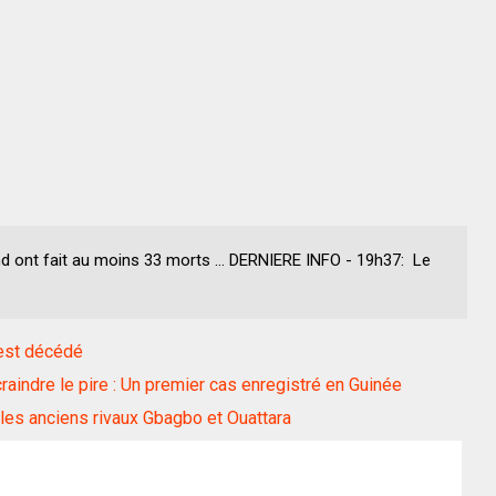
d ont fait au moins 33 morts ... DERNIERE INFO - 19h37: Le
 est décédé
craindre le pire : Un premier cas enregistré en Guinée
e les anciens rivaux Gbagbo et Ouattara