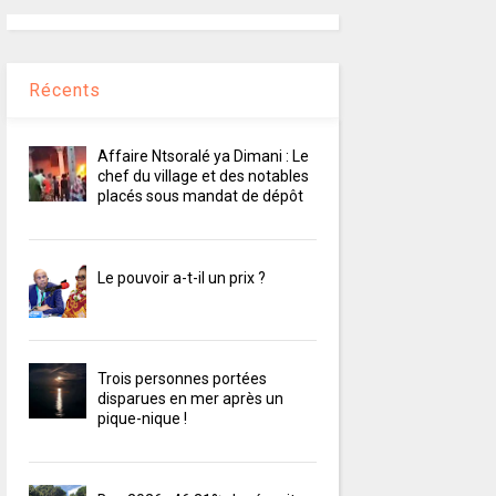
Récents
Affaire Ntsoralé ya Dimani : Le
chef du village et des notables
placés sous mandat de dépôt
Le pouvoir a-t-il un prix ?
Trois personnes portées
disparues en mer après un
pique-nique !