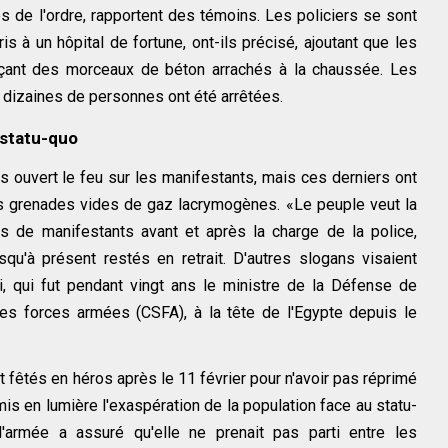
s de l'ordre, rapportent des témoins. Les policiers se sont
s à un hôpital de fortune, ont-ils précisé, ajoutant que les
ançant des morceaux de béton arrachés à la chaussée. Les
 dizaines de personnes ont été arrêtées.
 statu-quo
as ouvert le feu sur les manifestants, mais ces derniers ont
es grenades vides de gaz lacrymogènes. «Le peuple veut la
s de manifestants avant et après la charge de la police,
squ'à présent restés en retrait. D'autres slogans visaient
, qui fut pendant vingt ans le ministre de la Défense de
es forces armées (CSFA), à la tête de l'Egypte depuis le
 fêtés en héros après le 11 février pour n'avoir pas réprimé
is en lumière l'exaspération de la population face au statu-
'armée a assuré qu'elle ne prenait pas parti entre les