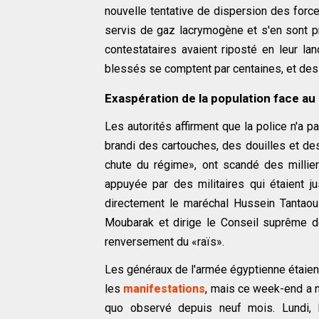
nouvelle tentative de dispersion des force
servis de gaz lacrymogène et s'en sont pri
contestataires avaient riposté en leur l
blessés se comptent par centaines, et des
Exaspération de la population face au
Les autorités affirment que la police n'a p
brandi des cartouches, des douilles et d
chute du régime», ont scandé des millier
appuyée par des militaires qui étaient ju
directement le maréchal Hussein Tantaoui
Moubarak et dirige le Conseil suprême d
renversement du «raïs».
Les généraux de l'armée égyptienne étaient
les
manifestations
, mais ce week-end a m
quo observé depuis neuf mois. Lundi, l