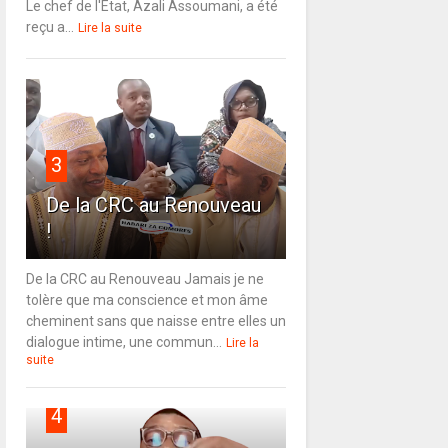
Le chef de l'État, Azali Assoumani, a été
reçu a...
Lire la suite
3
De la CRC au Renouveau
!
De la CRC au Renouveau Jamais je ne
tolère que ma conscience et mon âme
cheminent sans que naisse entre elles un
dialogue intime, une commun...
Lire la
suite
4