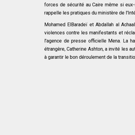
forces de sécurité au Caire même si eux-m
rappelle les pratiques du ministère de l'In
Mohamed ElBaradeï et Abdallah al Achaal, 
violences contre les manifestants et récl
l'agence de presse officielle Mena. La ha
étrangère, Catherine Ashton, a invité les au
à garantir le bon déroulement de la transit