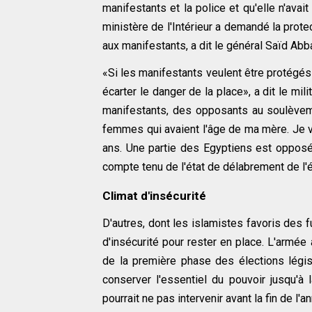
manifestants et la police et qu'elle n'avai
ministère de l'Intérieur a demandé la protec
aux manifestants, a dit le général Saïd Ab
«Si les manifestants veulent être protégé
écarter le danger de la place», a dit le mil
manifestants, des opposants au soulèveme
femmes qui avaient l'âge de ma mère. Je v
ans. Une partie des Egyptiens est oppo
compte tenu de l'état de délabrement de l
Climat d'insécurité
D'autres, dont les islamistes favoris des f
d'insécurité pour rester en place. L'armé
de la première phase des élections législ
conserver l'essentiel du pouvoir jusqu'à 
pourrait ne pas intervenir avant la fin de l