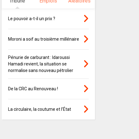
Tribune
Emplois
Aléatoires
Le pouvoir a-t-il un prix ?
Moroni a soif au troisième millénaire
Pénurie de carburant : Idaroussi
Hamadi revient, la situation se
normalise sans nouveau pétrolier
De la CRC au Renouveau !
La circulaire, la coutume et l’État