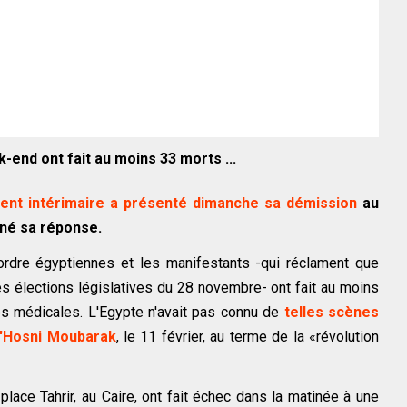
end ont fait au moins 33 morts ...
nt intérimaire a présenté dimanche sa démission
au
nné sa réponse.
ordre égyptiennes et les manifestants -qui réclament que
es élections législatives du 28 novembre- ont fait au moins
es médicales. L'Egypte n'avait pas connu de
telles scènes
'Hosni Moubarak
, le 11 février, au terme de la «révolution
lace Tahrir, au Caire, ont fait échec dans la matinée à une