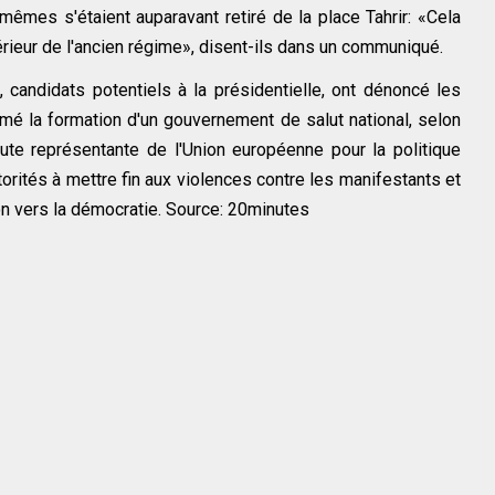
êmes s'étaient auparavant retiré de la place Tahrir: «Cela
térieur de l'ancien régime», disent-ils dans un communiqué.
candidats potentiels à la présidentielle, ont dénoncé les
amé la formation d'un gouvernement de salut national, selon
ute représentante de l'Union européenne pour la politique
torités à mettre fin aux violences contre les manifestants et
ion vers la démocratie. Source: 20minutes