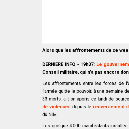
Alors que les affrontements de ce week-
DERNIERE INFO - 19h37:
Le gouverneme
Conseil militaire, qui n'a pas encore do
Les affrontements entre les forces de l'
l'armée quitte le pouvoir, à une semaine d
33 morts, a-t-on appris ce lundi de sourc
de violences
depuis le
renversement d
du Nil».
Les quelque 4.000 manifestants installés p