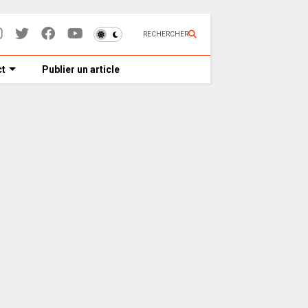
RECHERCHER
t
Publier un article