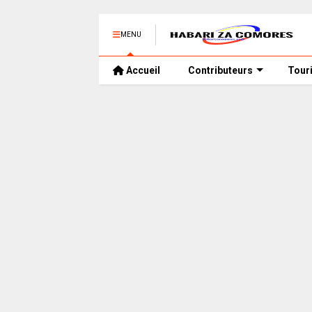
MENU
Accueil
Contributeurs
Tour