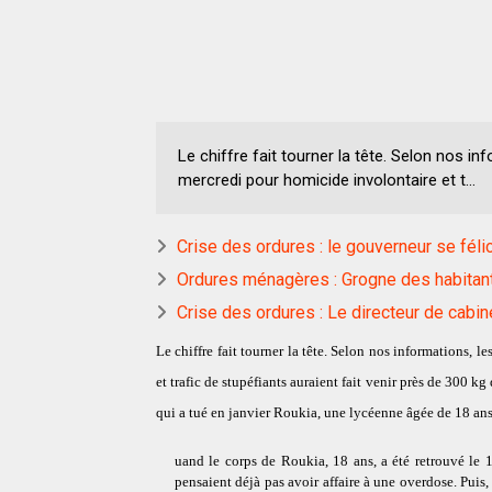
Le chiffre fait tourner la tête. Selon nos i
mercredi pour homicide involontaire et t...
Crise des ordures : le gouverneur se fél
Ordures ménagères : Grogne des habitan
Crise des ordures : Le directeur de cabi
Le chiffre fait tourner la tête. Selon nos informations,
et trafic de stupéfiants auraient fait venir près de 300 
qui a tué en janvier Roukia, une lycéenne âgée de 18 ans
uand le corps de Roukia, 18 ans, a été retrouvé le
pensaient déjà pas avoir affaire à une overdose. Puis,