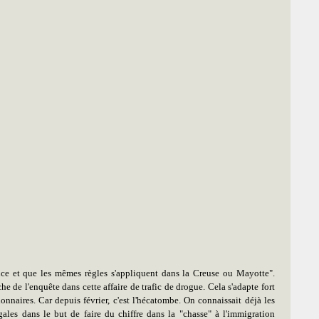
nce et que les mêmes règles s'appliquent dans la Creuse ou Mayotte".
e de l'enquête dans cette affaire de trafic de drogue. Cela s'adapte fort
onnaires. Car depuis février, c'est l'hécatombe. On connaissait déjà les
ales dans le but de faire du chiffre dans la "chasse" à l'immigration