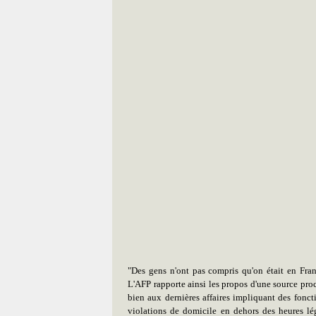
"Des gens n'ont pas compris qu'on était en Fra
L'AFP rapporte ainsi les propos d'une source proch
bien aux dernières affaires impliquant des foncti
violations de domicile en dehors des heures lég