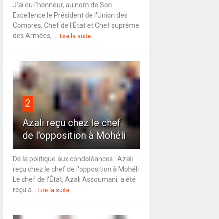
J'ai eu l'honneur, au nom de Son
Excellence le Président de l'Union des
Comores, Chef de l'État et Chef suprême
des Armées, ...
Lire la suite
2
Azali reçu chez le chef
de l'opposition à Mohéli
De la politique aux condoléances : Azali
reçu chez le chef de l'opposition à Mohéli
Le chef de l'État, Azali Assoumani, a été
reçu a...
Lire la suite