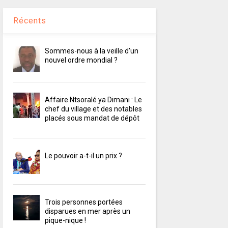
Récents
Sommes-nous à la veille d'un
nouvel ordre mondial ?
Affaire Ntsoralé ya Dimani : Le
chef du village et des notables
placés sous mandat de dépôt
Le pouvoir a-t-il un prix ?
Trois personnes portées
disparues en mer après un
pique-nique !