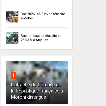
Bac 2026 : 46,31% de réussite
à Mohéli
Bac : un taux de réussite de
25,03 % à Anjouan
1
L'attaché de Défense de
la République française à
Moroni distingué !