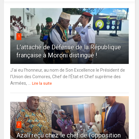
1
L'attaché de Défense de la République
française à Moroni distingué !
J'ai eu l'honneur, au nom de Son Excellence le Président de
l'Union des Comores, Chef de l'État et Chef suprême des
Armées, ...
Lire la suite
2
Azali reçu chez le chef de l'opposition