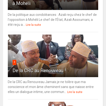
à Mohéli
De la politique aux condoléances : Azali reçu chez le chef de
l'opposition à Mohéli Le chef de l'État, Azali Assoumani, a
été reçu a...
Lire la suite
3
De la CRC au Renouveau !
De la CRC au Renouveau Jamais je ne tolère que ma
conscience et mon âme cheminent sans que naisse entre
elles un dialogue intime, une commun...
Lire la suite