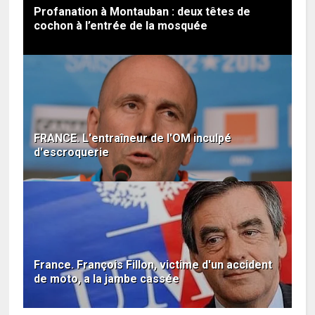
Profanation à Montauban : deux têtes de
cochon à l’entrée de la mosquée
FRANCE. L'entraîneur de l'OM inculpé
d'escroquerie
France. François Fillon, victime d'un accident
de moto, a la jambe cassée