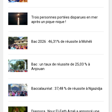
Trois personnes portées disparues en mer
après un pique-nique !
Bac 2026 : 46,31% de réussite à Mohéli
Bac : un taux de réussite de 25,03 % à
Anjouan
Baccalauréat : 37,48 % de réussite à Ngazidja
Diaspora : Nour El-Fath Azali a annoncé une