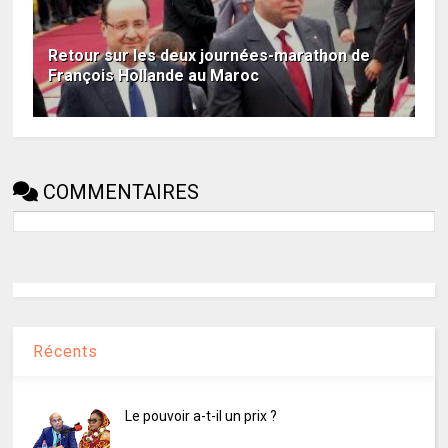
Retour sur les deux journées-marathon de
François Hollande au Maroc
COMMENTAIRES
Récents
Le pouvoir a-t-il un prix ?