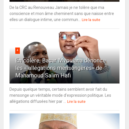
De la CRC au Renouveau Jamais je ne tolère que ma
conscience et mon âme cheminent sans que naisse entre
elles un dialogue intime, une commun...
Lire la suite
4
En colère, Bacar Mvoulana dénonce
les « allégations mensongères» de
Mahamoud Salim Hafi
Depuis quelque temps, certains semblent avoir fait du
mensonge un véritable mode d’expression politique. Les
allégations diffusées hier par ...
Lire la suite