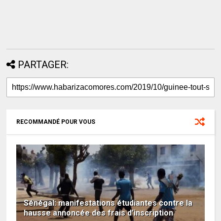
PARTAGER:
RECOMMANDÉ POUR VOUS
Sénégal: manifestations étudiantes contre la
hausse annoncée des frais d’inscription