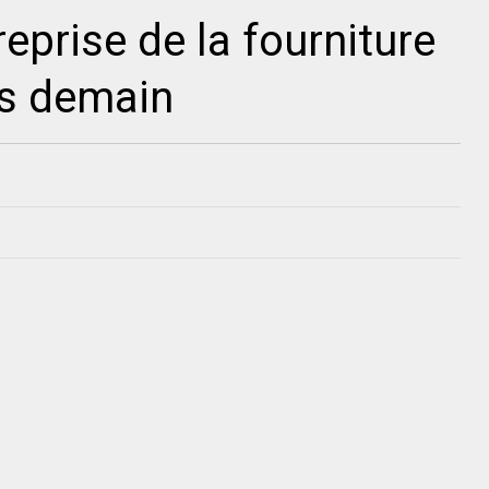
reprise de la fourniture
dès demain