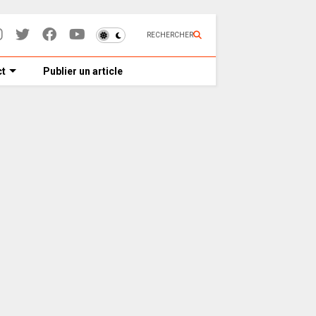
RECHERCHER
t
Publier un article