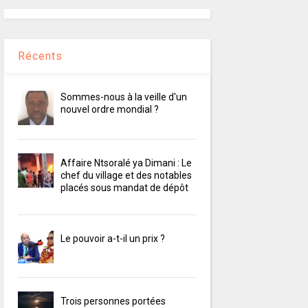
Récents
Sommes-nous à la veille d'un
nouvel ordre mondial ?
Affaire Ntsoralé ya Dimani : Le
chef du village et des notables
placés sous mandat de dépôt
Le pouvoir a-t-il un prix ?
Trois personnes portées