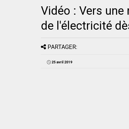
Vidéo : Vers une 
de l'électricité 
PARTAGER:
25 avril 2019