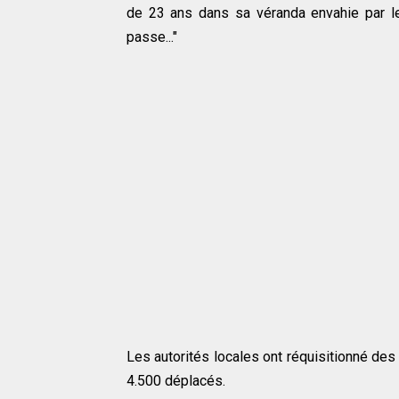
de 23 ans dans sa véranda envahie par le 
passe..."
Les autorités locales ont réquisitionné des
4.500 déplacés.