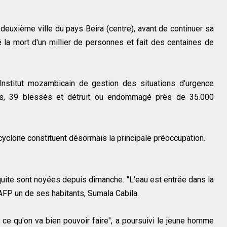
 deuxième ville du pays Beira (centre), avant de continuer sa
la mort d'un millier de personnes et fait des centaines de
'Institut mozambicain de gestion des situations d'urgence
rts, 39 blessés et détruit ou endommagé près de 35.000
yclone constituent désormais la principale préoccupation.
quite sont noyées depuis dimanche. "L'eau est entrée dans la
'AFP un de ses habitants, Sumala Cabila.
op ce qu'on va bien pouvoir faire", a poursuivi le jeune homme