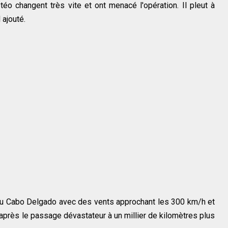
o changent très vite et ont menacé l'opération. Il pleut à
 ajouté.
 du Cabo Delgado avec des vents approchant les 300 km/h et
 après le passage dévastateur à un millier de kilomètres plus