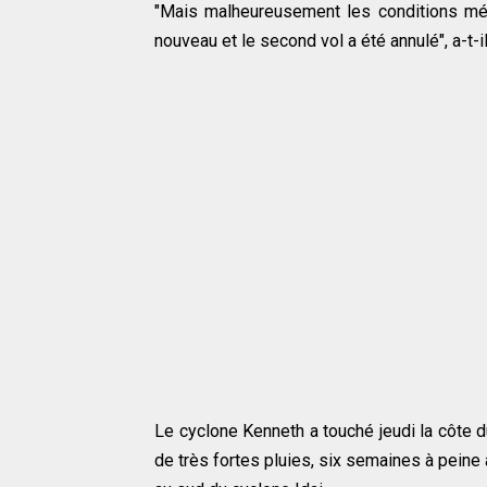
"Mais malheureusement les conditions mété
nouveau et le second vol a été annulé", a-t-il
Le cyclone Kenneth a touché jeudi la côte
de très fortes pluies, six semaines à peine