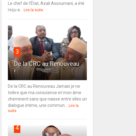
Le chef de l'État, Azali Assoumani, a été
reçu a...
Lire la suite
3
De la CRC au Renouveau
!
De la CRC au Renouveau Jamais je ne
tolère que ma conscience et mon âme
cheminent sans que naisse entre elles un
dialogue intime, une commun...
Lire la
suite
4