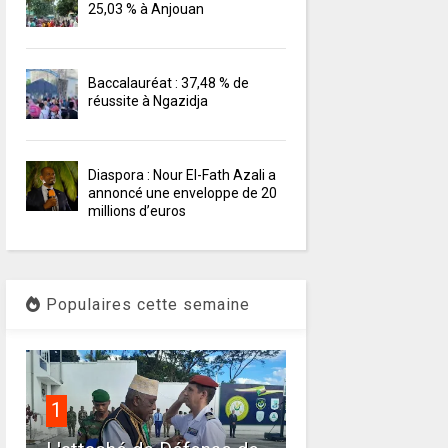
25,03 % à Anjouan
Baccalauréat : 37,48 % de
réussite à Ngazidja
Diaspora : Nour El-Fath Azali a
annoncé une enveloppe de 20
millions d’euros
Populaires cette semaine
1