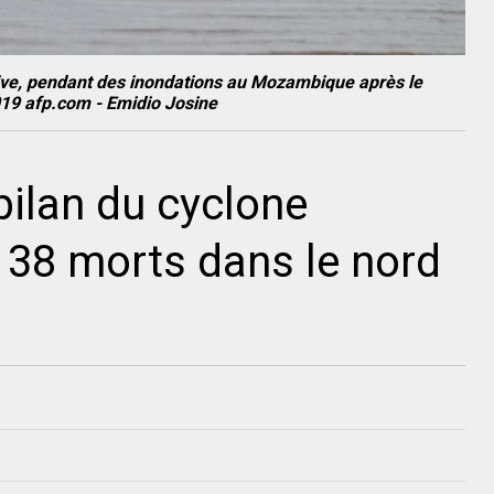
ive, pendant des inondations au Mozambique après le
019 afp.com - Emidio Josine
ilan du cyclone
38 morts dans le nord