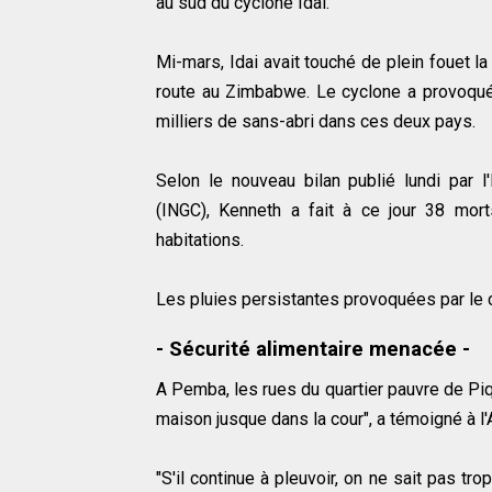
au sud du cyclone Idai.
Mi-mars, Idai avait touché de plein fouet la
route au Zimbabwe. Le cyclone a provoqué 
milliers de sans-abri dans ces deux pays.
Selon le nouveau bilan publié lundi par l
(INGC), Kenneth a fait à ce jour 38 mo
habitations.
Les pluies persistantes provoquées par le c
- Sécurité alimentaire menacée -
A Pemba, les rues du quartier pauvre de Pi
maison jusque dans la cour", a témoigné à l
"S'il continue à pleuvoir, on ne sait pas tr