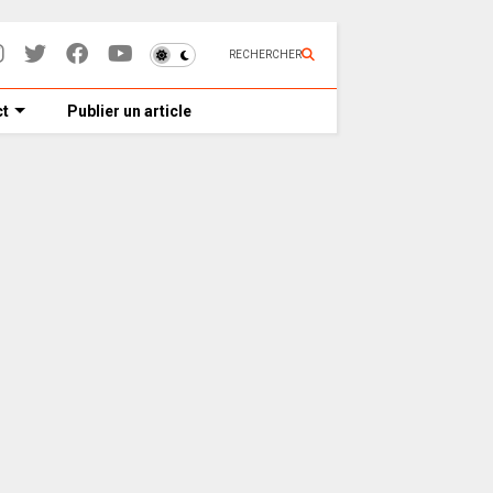
RECHERCHER
t
Publier un article