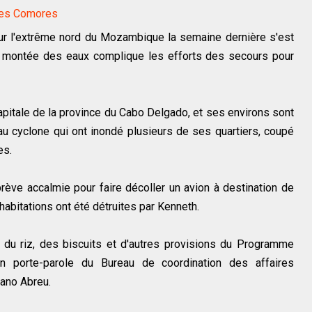
r les Comores
ur l'extrême nord du Mozambique la semaine dernière s'est
rte montée des eaux complique les efforts des secours pour
capitale de la province du Cabo Delgado, et ses environs sont
au cyclone qui ont inondé plusieurs de ses quartiers, coupé
es.
brève accalmie pour faire décoller un avion à destination de
 habitations ont été détruites par Kenneth.
 du riz, des biscuits et d'autres provisions du Programme
un porte-parole du Bureau de coordination des affaires
iano Abreu.