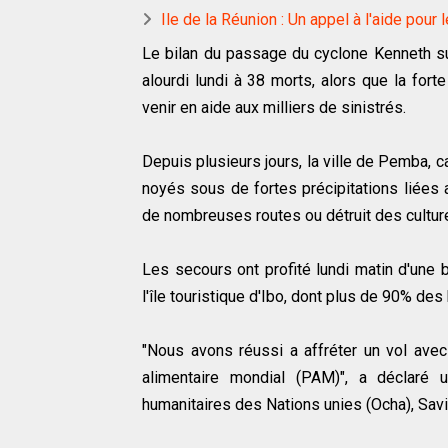
Ile de la Réunion : Un appel à l'aide pou
Le bilan du passage du cyclone Kenneth s
alourdi lundi à 38 morts, alors que la fo
venir en aide aux milliers de sinistrés.
Depuis plusieurs jours, la ville de Pemba, 
noyés sous de fortes précipitations liées 
de nombreuses routes ou détruit des cultur
Les secours ont profité lundi matin d'une 
l'île touristique d'Ibo, dont plus de 90% des
"Nous avons réussi a affréter un vol avec
alimentaire mondial (PAM)", a déclaré 
humanitaires des Nations unies (Ocha), Sav