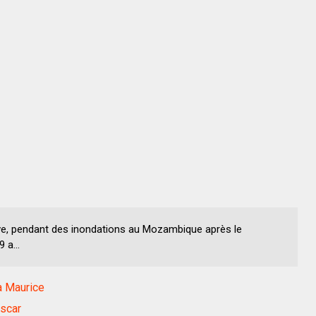
ve, pendant des inondations au Mozambique après le
 a...
à Maurice
scar