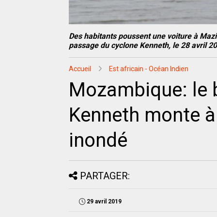
Des habitants poussent une voiture à Maz
passage du cyclone Kenneth, le 28 avril 2
Accueil
Est africain - Océan Indien
Mozambique: le b
Kenneth monte à 
inondé
PARTAGER:
29 avril 2019