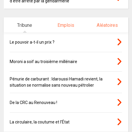
d'être arrêté par la gendarmerie
Tribune
Emplois
Aléatoires
Le pouvoir a-t-il un prix ?
Moroni a soif au troisième millénaire
Pénurie de carburant : Idaroussi Hamadi revient, la
situation se normalise sans nouveau pétrolier
De la CRC au Renouveau !
La circulaire, la coutume et l’État