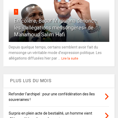
5
En colère, Bacar Mvoulana dénonce
les « allégations mensongères» de
Mahamoud Salim Hafi
Depuis quelque temps, certains semblent avoir fait du
mensonge un véritable mode d’expression politique. Les
allégations diffusées hier par ...
Lire la suite
PLUS LUS DU MOIS
Refonder l’archipel : pour une confédération des îles
souveraines !
Surpris en plein acte de bestialité, un homme vient