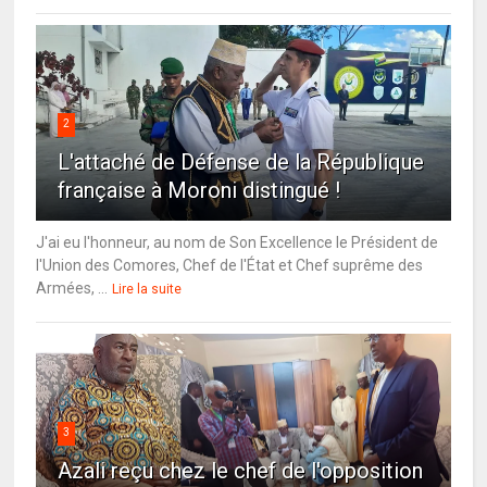
2
L'attaché de Défense de la République
française à Moroni distingué !
J'ai eu l'honneur, au nom de Son Excellence le Président de
l'Union des Comores, Chef de l'État et Chef suprême des
Armées, ...
Lire la suite
3
Azali reçu chez le chef de l'opposition