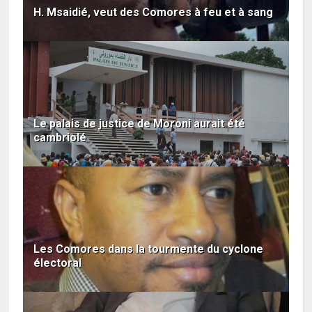
H. Msaidié, veut des Comores à feu et à sang
Le palais de justice de Moroni aurait été
cambriolé
Les Comores dans la tourmente du cyclone
électoral