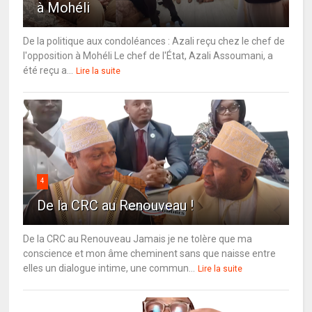
à Mohéli
De la politique aux condoléances : Azali reçu chez le chef de
l'opposition à Mohéli Le chef de l'État, Azali Assoumani, a
été reçu a...
Lire la suite
4
De la CRC au Renouveau !
De la CRC au Renouveau Jamais je ne tolère que ma
conscience et mon âme cheminent sans que naisse entre
elles un dialogue intime, une commun...
Lire la suite