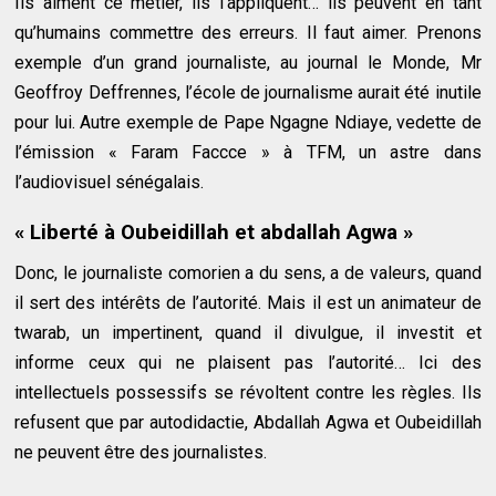
Ils aiment ce métier, ils l’appliquent… ils peuvent en tant
qu’humains commettre des erreurs. Il faut aimer. Prenons
exemple d’un grand journaliste, au journal le Monde, Mr
Geoffroy Deffrennes, l’école de journalisme aurait été inutile
pour lui. Autre exemple de Pape Ngagne Ndiaye, vedette de
l’émission « Faram Faccce » à TFM, un astre dans
l’audiovisuel sénégalais.
« Liberté à Oubeidillah et abdallah Agwa »
Donc, le journaliste comorien a du sens, a de valeurs, quand
il sert des intérêts de l’autorité. Mais il est un animateur de
twarab, un impertinent, quand il divulgue, il investit et
informe ceux qui ne plaisent pas l’autorité… Ici des
intellectuels possessifs se révoltent contre les règles. Ils
refusent que par autodidactie, Abdallah Agwa et Oubeidillah
ne peuvent être des journalistes.