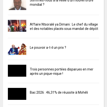
Sommes-nous à la veille d'un nouvel ordre
mondial ?
Affaire Ntsoralé ya Dimani : Le chef du village
et des notables placés sous mandat de dépôt
Le pouvoir a-t-il un prix ?
Trois personnes portées disparues en mer
après un pique-nique !
Bac 2026 : 46,31% de réussite à Mohéli