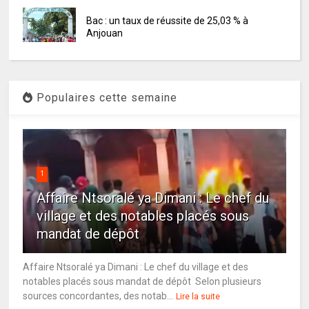
Bac : un taux de réussite de 25,03 % à
Anjouan
Populaires cette semaine
1
Affaire Ntsoralé ya Dimani : Le chef du
village et des notables placés sous
mandat de dépôt
Affaire Ntsoralé ya Dimani : Le chef du village et des
notables placés sous mandat de dépôt Selon plusieurs
sources concordantes, des notab...
Lire la suite