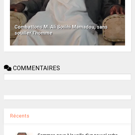
Combattons M. Ali Soilihi Mamadou, sans
souiller l'homme
COMMENTAIRES
Récents