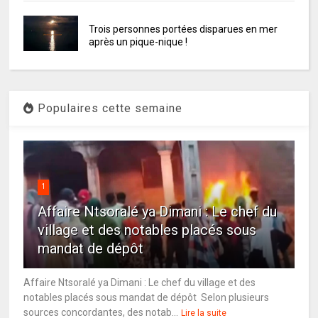
Trois personnes portées disparues en mer
après un pique-nique !
Populaires cette semaine
1
Affaire Ntsoralé ya Dimani : Le chef du
village et des notables placés sous
mandat de dépôt
Affaire Ntsoralé ya Dimani : Le chef du village et des
notables placés sous mandat de dépôt Selon plusieurs
sources concordantes, des notab...
Lire la suite