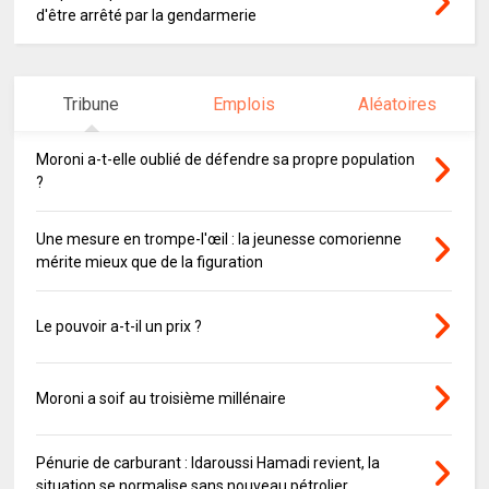
d'être arrêté par la gendarmerie
Tribune
Emplois
Aléatoires
Moroni a-t-elle oublié de défendre sa propre population
?
Une mesure en trompe-l'œil : la jeunesse comorienne
mérite mieux que de la figuration
Le pouvoir a-t-il un prix ?
Moroni a soif au troisième millénaire
Pénurie de carburant : Idaroussi Hamadi revient, la
situation se normalise sans nouveau pétrolier