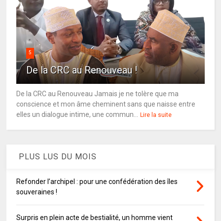
5
De la CRC au Renouveau !
De la CRC au Renouveau Jamais je ne tolère que ma
conscience et mon âme cheminent sans que naisse entre
elles un dialogue intime, une commun...
Lire la suite
PLUS LUS DU MOIS
Refonder l’archipel : pour une confédération des îles
souveraines !
Surpris en plein acte de bestialité, un homme vient