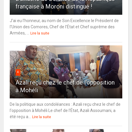
française à Moroni distingué !
J'ai eu l'honneur, au nom de Son Excellence le Président de
l'Union des Comores, Chef de l'État et Chef suprême des
Armées, ...
Lire la suite
4
Azali reçu chez le chef de l'opposition
à Mohéli
De la politique aux condoléances : Azali reçu chez le chef de
l'opposition à Mohéli Le chef de l'État, Azali Assoumani, a
été reçu a...
Lire la suite