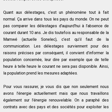
Quant aux délestages, c’est un phénomène tout à fait
normal. Ça arrive dans tous les pays du monde. On ne peut
pas comparer les délestages d’aujourd’hui à l’absence de
courant durant 10 ans. Je dis toutefois au responsable de la
Mamwé (actuelle Sonelec), c’est qu’il faut de la
communication. Les délestages surviennent pour des
raisons précises par conséquent, il convient d’informer la
population concernée, leur dire par exemple que de telle
heure à telle heure le courant ne sera pas disponible. Ainsi,
la population prend les mesures adaptées.
Pour vous rassurer, je vous dis que non seulement nous
avons l’énergie actuellement mais que nous travaillons
également sur l’énergie renouvelable. On a paraphé des
contrats avec des pays et des sociétés pour exploiter les