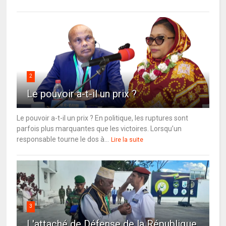
2
Le pouvoir a-t-il un prix ?
Le pouvoir a-t-il un prix ? En politique, les ruptures sont
parfois plus marquantes que les victoires. Lorsqu’un
responsable tourne le dos à...
Lire la suite
3
L'attaché de Défense de la République