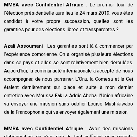
MMBA avec Confidentiel Afrique
: Le premier tour de
l’élection présidentielle aura lieu le 24 mars 2019, vous êtes
candidat à votre propre succession, quelles sont les
garanties pour des élections libres et transparentes ?
Azali Assoumani
: Les garanties sont là à commencer par
l’expérience comorienne. On a organisé plusieurs élections
dans ce pays et elles se sont relativement bien déroulées.
Aujourd’hui, la communauté internationale a accepté de nous
accompagner, de nous parrainer. L’Onu, la Comesa et la Cei
étaient dernièrement sur place et suite à mon dernier
entretien avec Moussa Faki à Addis Abeba, l’Union africaine
va envoyer une mission sans oublier Louise Mushikiwabo
de la Francophonie qui va envoyer également une mission.
MMBA avec Confidentiel Afrique :
Avoir des missions
d’observation, ce n’est pas du tout suffisant pour garantir