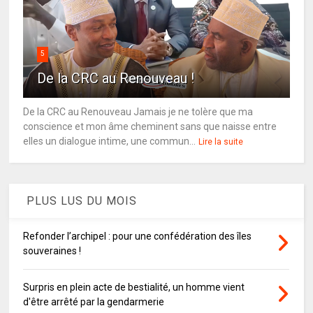
5
De la CRC au Renouveau !
De la CRC au Renouveau Jamais je ne tolère que ma
conscience et mon âme cheminent sans que naisse entre
elles un dialogue intime, une commun...
Lire la suite
PLUS LUS DU MOIS
Refonder l’archipel : pour une confédération des îles
souveraines !
Surpris en plein acte de bestialité, un homme vient
d'être arrêté par la gendarmerie