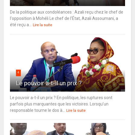
De la politique aux condoléances : Azali reçu chez le chef de
l'opposition à Mohéli Le chef de l'État, Azali Assoumani, a
été reçu a...
Lire la suite
4
Le pouvoir a-t-il un prix ?
Le pouvoir a-t-il un prix ? En politique, les ruptures sont
parfois plus marquantes que les victoires. Lorsqu’un
responsable tourne le dos à...
Lire la suite