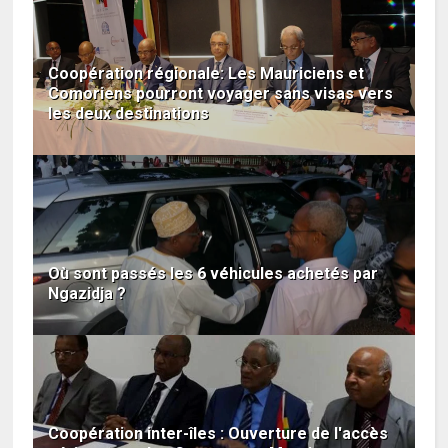
Coopération régionale: Les Mauriciens et
Comoriens pourront voyager sans visas vers
les deux destinations
Où sont passés les 6 véhicules achetés par
Ngazidja ?
Coopération inter-îles : Ouverture de l'accès