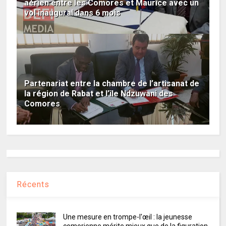
aérien entre les Comores et Maurice avec un
vol inaugural dans 6 mois
Partenariat entre la chambre de l’artisanat de
la région de Rabat et l’île Ndzuwani des
Comores
Récents
Une mesure en trompe-l'œil : la jeunesse