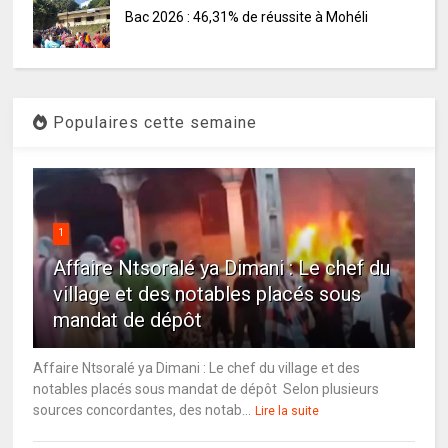
Bac 2026 : 46,31% de réussite à Mohéli
Populaires cette semaine
1
Affaire Ntsoralé ya Dimani : Le chef du
village et des notables placés sous
mandat de dépôt
Affaire Ntsoralé ya Dimani : Le chef du village et des
notables placés sous mandat de dépôt Selon plusieurs
sources concordantes, des notab...
Lire la suite