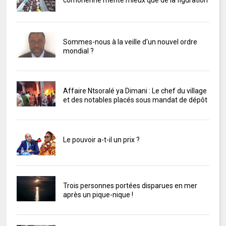
comorienne mérite mieux que de la figuration
Sommes-nous à la veille d'un nouvel ordre
mondial ?
Affaire Ntsoralé ya Dimani : Le chef du village
et des notables placés sous mandat de dépôt
Le pouvoir a-t-il un prix ?
Trois personnes portées disparues en mer
après un pique-nique !