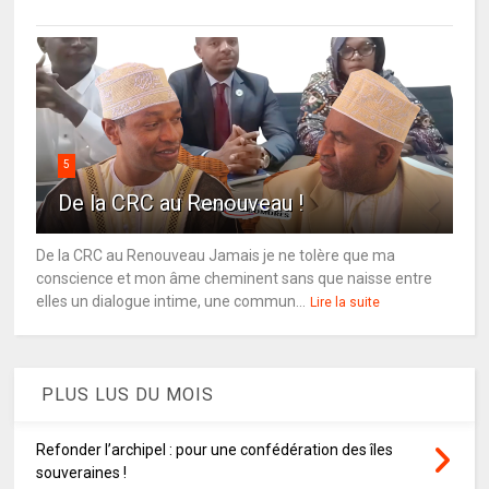
5
De la CRC au Renouveau !
De la CRC au Renouveau Jamais je ne tolère que ma
conscience et mon âme cheminent sans que naisse entre
elles un dialogue intime, une commun...
Lire la suite
PLUS LUS DU MOIS
Refonder l’archipel : pour une confédération des îles
souveraines !