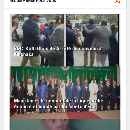
RECOMMANDÉ POUR VOUS
RDC: Koffi Olomide Arrêté de nouveau à
Kinshasa
Mauritanie : le sommet de la Ligue arabe
écourté et boudé par les chefs d’État