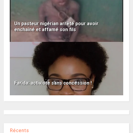
Un pasteur nigérian arrêté pour avoir
enchaîné et affamé son fils
Farida: activiste sans concession !
Récents