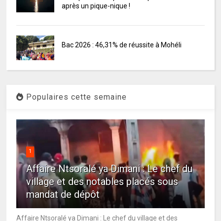
après un pique-nique !
Bac 2026 : 46,31% de réussite à Mohéli
Populaires cette semaine
1
Affaire Ntsoralé ya Dimani : Le chef du
village et des notables placés sous
mandat de dépôt
Affaire Ntsoralé ya Dimani : Le chef du village et des