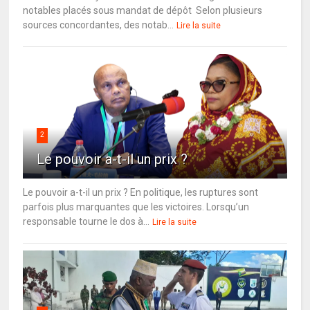
notables placés sous mandat de dépôt Selon plusieurs
sources concordantes, des notab...
Lire la suite
2
Le pouvoir a-t-il un prix ?
Le pouvoir a-t-il un prix ? En politique, les ruptures sont
parfois plus marquantes que les victoires. Lorsqu’un
responsable tourne le dos à...
Lire la suite