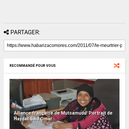
PARTAGER:
RECOMMANDÉ POUR VOUS
Alliance française de Mutsamudu: Portrait de
Haydat Saïd Omar