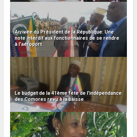
Arrivée du Président de la République: Une
note interdit aux fonctionnaires de se rendre
à l'aéroport
Le budget de la 41ème fête de l'indépendance
des Comores revu à la baisse