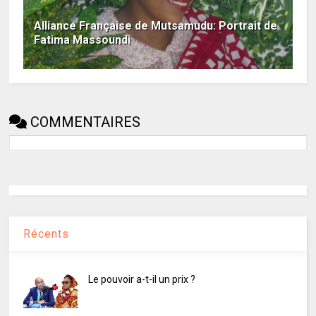
Alliance Française de Mutsamudu: Portrait de
Fatima Massoundi
COMMENTAIRES
Récents
Le pouvoir a-t-il un prix ?