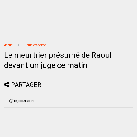
Accueil
Culture et Société
Le meurtrier présumé de Raoul
devant un juge ce matin
PARTAGER:
18 juillet 2011