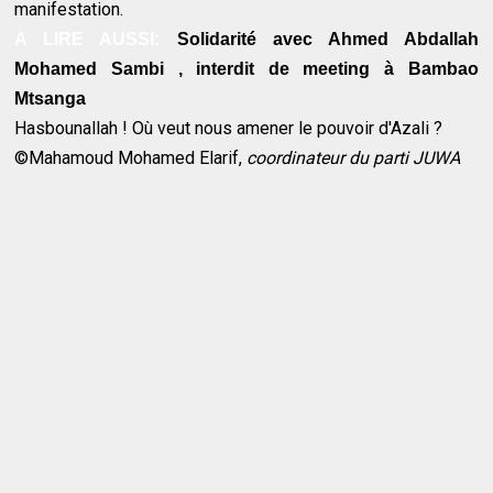
manifestation.
A LIRE AUSSI:
Solidarité avec Ahmed Abdallah
Mohamed Sambi , interdit de meeting à Bambao
Mtsanga
Hasbounallah ! Où veut nous amener le pouvoir d'Azali ?
©Mahamoud Mohamed Elarif,
coordinateur du parti JUWA