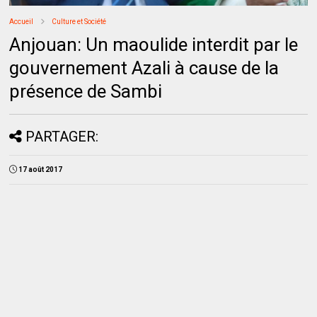
Accueil
Culture et Société
Anjouan: Un maoulide interdit par le
gouvernement Azali à cause de la
présence de Sambi
PARTAGER:
17 août 2017