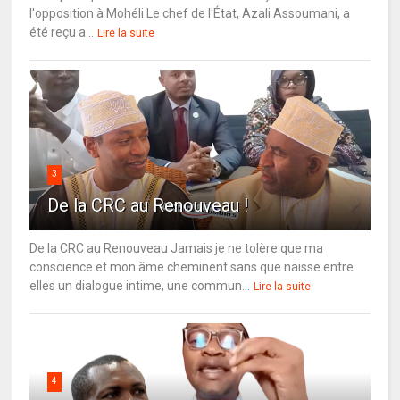
l'opposition à Mohéli Le chef de l'État, Azali Assoumani, a
été reçu a...
Lire la suite
3
De la CRC au Renouveau !
De la CRC au Renouveau Jamais je ne tolère que ma
conscience et mon âme cheminent sans que naisse entre
elles un dialogue intime, une commun...
Lire la suite
4