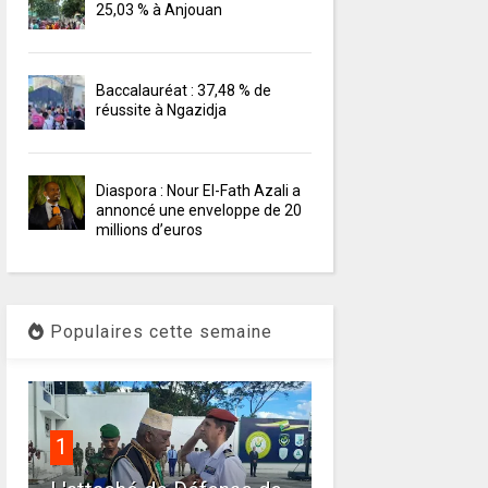
25,03 % à Anjouan
Baccalauréat : 37,48 % de
réussite à Ngazidja
Diaspora : Nour El-Fath Azali a
annoncé une enveloppe de 20
millions d’euros
Populaires cette semaine
1