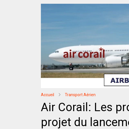
Accueil
Transport Aérien
Air Corail: Les p
projet du lancem