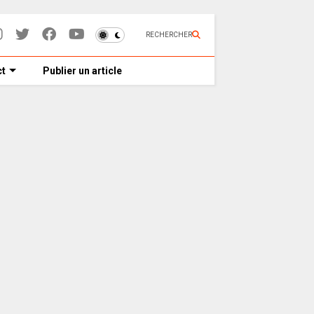
RECHERCHER
t
Publier un article