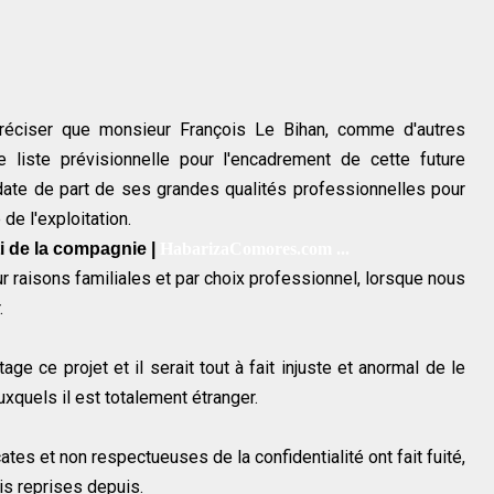
 préciser que monsieur François Le Bihan, comme d'autres
liste prévisionnelle pour l'encadrement de cette future
date de part de ses grandes qualités professionnelles pour
 de l'exploitation.
ti de la compagnie |
HabarizaComores.com ...
r raisons familiales et par choix professionnel, lorsque nous
r.
age ce projet et il serait tout à fait injuste et anormal de le
xquels il est totalement étranger.
tes et non respectueuses de la confidentialité ont fait fuité,
ois reprises depuis.