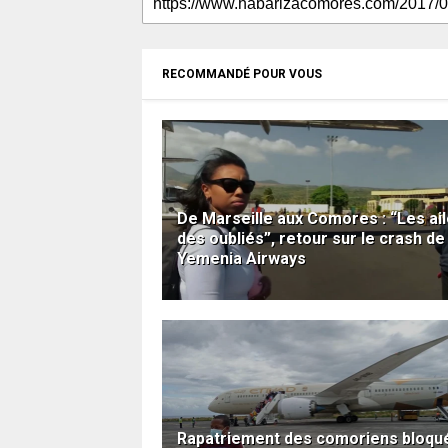
RECOMMANDÉ POUR VOUS
De Marseille aux Comores : “Les ai
des oubliés”, retour sur le crash de 
Yemenia Airways
Rapatriement des comoriens bloqu