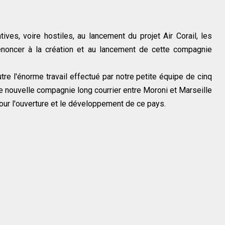
ves, voire hostiles, au lancement du projet Air Corail, les
enoncer à la création et au lancement de cette compagnie
tre l'énorme travail effectué par notre petite équipe de cinq
e nouvelle compagnie long courrier entre Moroni et Marseille
our l'ouverture et le développement de ce pays.