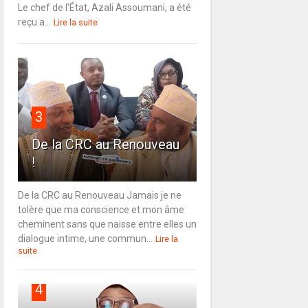
Le chef de l'État, Azali Assoumani, a été
reçu a...
Lire la suite
3
De la CRC au Renouveau
!
De la CRC au Renouveau Jamais je ne
tolère que ma conscience et mon âme
cheminent sans que naisse entre elles un
dialogue intime, une commun...
Lire la
suite
4